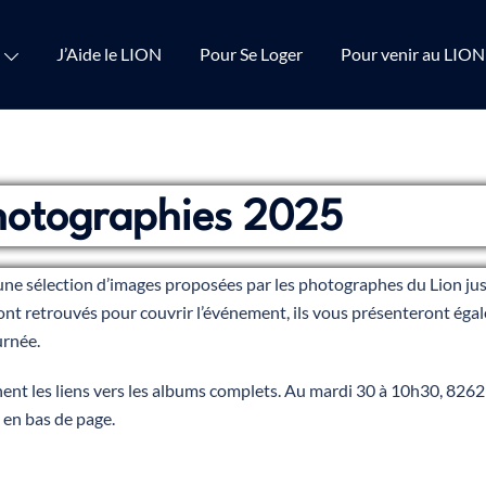
J’Aide le LION
Pour Se Loger
Pour venir au LION
hotographies 2025
 une sélection d’images proposées par les photographes du Lion jus
ont retrouvés pour couvrir l’événement, ils vous présenteront éga
urnée.
nt les liens vers les albums complets. Au mardi 30 à 10h30, 8262 
 en bas de page.