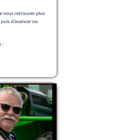
e vous retrouver plus
, puis d’avancer ou
 :