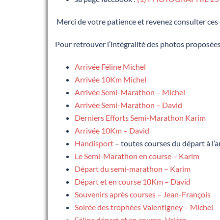
Merci de votre patience et revenez consulter ces
Pour retrouver l’intégralité des photos proposées
Arrivée Féline Michel
Arrivée 10Km Michel
Arrivée Semi-Marathon – Michel
Arrivée Semi-Marathon – David
Derniers Efforts Semi-Marathon Karim
Arrivée 10Km – David
Handisport
– toutes courses du départ à l’a
Le Semi-Marathon en course – Karim
Départ du semi-marathon – Karim
Départ et en course 10Km – David
Souvenirs après courses – Jean-François
Soirée des trophées Valentigney – Michel
Féline départ et en course -Valère