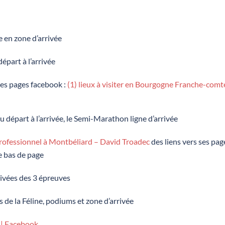
en zone d’arrivée
part à l’arrivée
les pages facebook :
(1) lieux à visiter en Bourgogne Franche-com
part à l’arrivée, le Semi-Marathon ligne d’arrivée
ofessionnel à Montbéliard – David Troadec
des liens vers ses pag
e bas de page
ivées des 3 épreuves
e la Féline, podiums et zone d’arrivée
| Facebook