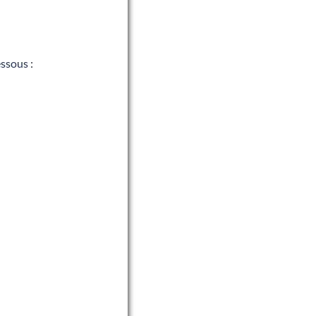
ssous :