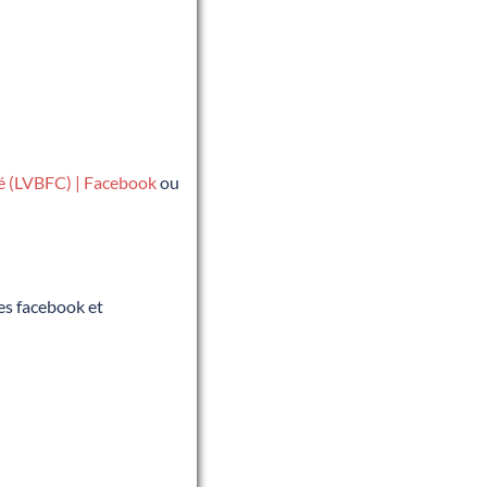
té (LVBFC) | Facebook
ou
es facebook et