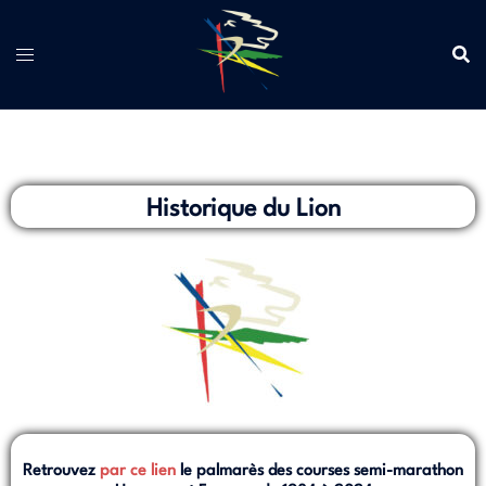
Historique du Lion
Retrouvez
par ce lien
le palmarès des courses semi-marathon