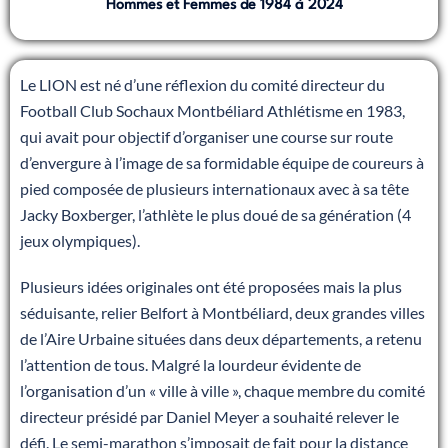
Hommes et Femmes de 1984 à 2024
Le LION est né d’une réflexion du comité directeur du
Football Club Sochaux Montbéliard Athlétisme en 1983,
qui avait pour objectif d’organiser une course sur route
d’envergure à l’image de sa formidable équipe de coureurs à
pied composée de plusieurs internationaux avec à sa tête
Jacky Boxberger, l’athlète le plus doué de sa génération (4
jeux olympiques).
Plusieurs idées originales ont été proposées mais la plus
séduisante, relier Belfort à Montbéliard, deux grandes villes
de l’Aire Urbaine situées dans deux départements, a retenu
l’attention de tous. Malgré la lourdeur évidente de
l’organisation d’un « ville à ville », chaque membre du comité
directeur présidé par Daniel Meyer a souhaité relever le
défi. Le semi-marathon s’imposait de fait pour la distance