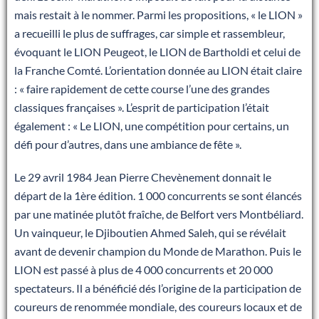
mais restait à le nommer. Parmi les propositions, « le LION »
a recueilli le plus de suffrages, car simple et rassembleur,
évoquant le LION Peugeot, le LION de Bartholdi et celui de
la Franche Comté. L’orientation donnée au LION était claire
: « faire rapidement de cette course l’une des grandes
classiques françaises ». L’esprit de participation l’était
également : « Le LION, une compétition pour certains, un
défi pour d’autres, dans une ambiance de fête ».
Le 29 avril 1984 Jean Pierre Chevènement donnait le
départ de la 1ère édition. 1 000 concurrents se sont élancés
par une matinée plutôt fraîche, de Belfort vers Montbéliard.
Un vainqueur, le Djiboutien Ahmed Saleh, qui se révélait
avant de devenir champion du Monde de Marathon. Puis le
LION est passé à plus de 4 000 concurrents et 20 000
spectateurs. Il a bénéficié dés l’origine de la participation de
coureurs de renommée mondiale, des coureurs locaux et de