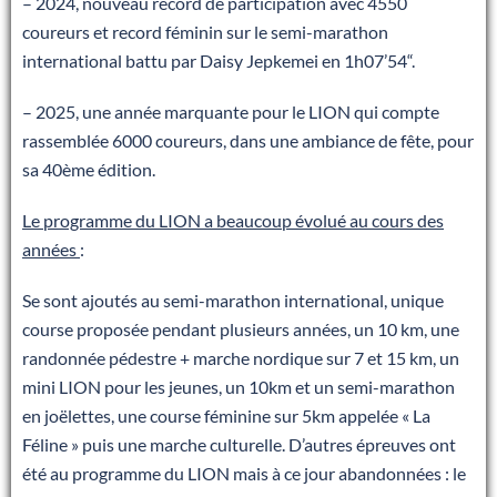
– 2024, nouveau record de participation avec 4550
coureurs et record féminin sur le semi-marathon
international battu par Daisy Jepkemei en 1h07’54“.
– 2025, une année marquante pour le LION qui compte
rassemblée 6000 coureurs, dans une ambiance de fête, pour
sa 40ème édition.
Le programme du LION a beaucoup évolué au cours des
années
:
Se sont ajoutés au semi-marathon international, unique
course proposée pendant plusieurs années, un 10 km, une
randonnée pédestre + marche nordique sur 7 et 15 km, un
mini LION pour les jeunes, un 10km et un semi-marathon
en joëlettes, une course féminine sur 5km appelée « La
Féline » puis une marche culturelle. D’autres épreuves ont
été au programme du LION mais à ce jour abandonnées : le