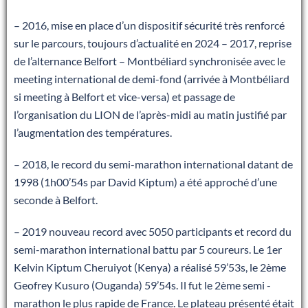
– 2016, mise en place d’un dispositif sécurité très renforcé
sur le parcours, toujours d’actualité en 2024 – 2017, reprise
de l’alternance Belfort – Montbéliard synchronisée avec le
meeting international de demi-fond (arrivée à Montbéliard
si meeting à Belfort et vice-versa) et passage de
l’organisation du LION de l’après-midi au matin justifié par
l’augmentation des températures.
– 2018, le record du semi-marathon international datant de
1998 (1h00’54s par David Kiptum) a été approché d’une
seconde à Belfort.
– 2019 nouveau record avec 5050 participants et record du
semi-marathon international battu par 5 coureurs. Le 1er
Kelvin Kiptum Cheruiyot (Kenya) a réalisé 59’53s, le 2ème
Geofrey Kusuro (Ouganda) 59’54s. Il fut le 2ème semi -
marathon le plus rapide de France. Le plateau présenté était