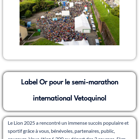
Label Or pour le semi-marathon
international Vetoquinol
Le Lion 2025 a rencontré un immense succès populaire et
sportif grâce à vous, bénévoles, partenaires, public,
coureurs. Vous étiez 6 300 au départ des 3 courses, 5km,