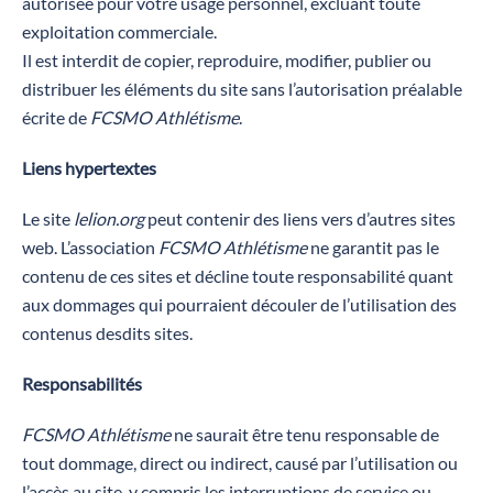
autorisée pour votre usage personnel, excluant toute
exploitation commerciale.
Il est interdit de copier, reproduire, modifier, publier ou
distribuer les éléments du site sans l’autorisation préalable
écrite de
FCSMO Athlétisme
.
Liens hypertextes
Le site
lelion.org
peut contenir des liens vers d’autres sites
web. L’association
FCSMO Athlétisme
ne garantit pas le
contenu de ces sites et décline toute responsabilité quant
aux dommages qui pourraient découler de l’utilisation des
contenus desdits sites.
Responsabilités
FCSMO Athlétisme
ne saurait être tenu responsable de
tout dommage, direct ou indirect, causé par l’utilisation ou
l’accès au site, y compris les interruptions de service ou