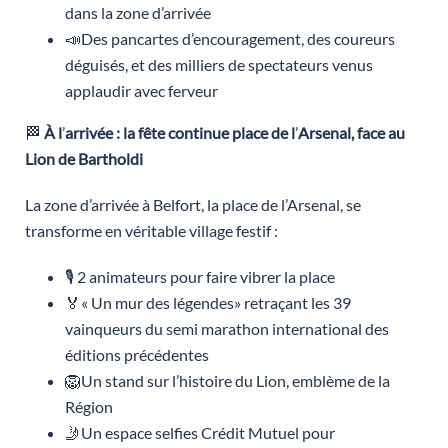
dans la zone d’arrivée
📣Des pancartes d’encouragement, des coureurs
déguisés, et des milliers de spectateurs venus
applaudir avec ferveur
🏁
À l
’
arriv
ée : la fête continue place de l
’
Arsenal, face au
Lion de Bartholdi
La zone d’arrivée à Belfort, la place de l’Arsenal, se
transforme en véritable village festif :
🎙️ 2 animateurs pour faire vibrer la place
🏅« Un mur des légendes» retraçant les 39
vainqueurs du semi marathon international des
éditions précédentes
🦁Un stand sur l’histoire du Lion, emblème de la
Région
🤳Un espace selfies Crédit Mutuel pour