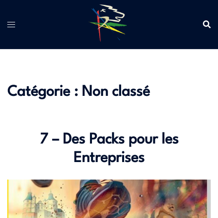
Aller
au
contenu
Catégorie :
Non classé
7 – Des Packs pour les
Entreprises